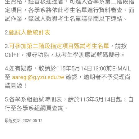
生資格，經審核通過者，可進入各學系第二階段指
定項目，各學系將依此考生名單進行資料審查、面
試作業，甄試人數與考生名單請參閱以下連結。
2.
甄試人數統計表
3.
可參加第二階段指定項目甄試考生名單
，請按
Ctrl+F，搜尋功能，以考生學測應試號碼搜尋。
4.如有疑慮，敬請於115年5月14日13:00前E-MAIL
至
aaregi@g.yzu.edu.tw
確認，逾期者不予受理尚
請見諒！
5.各學系組甄試時間表，請於115年5月14日起，自
行至各學系組網頁查詢。
最近更新: 2026-05-12