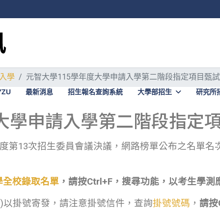
入學
元智大學115學年度大學申請入學第二階段指定項目甄
YZU
最新消息
招生報名查詢系統
大學部招生
研究所
度大學申請入學第二階段指定
15學年度第13次招生委員會議決議，網路榜單公布之名
學全校錄取名單
，請按Ctrl+F，搜尋功能，以考生學
(四)以掛號寄發，請注意掛號信件，查詢
掛號號碼
，
請按