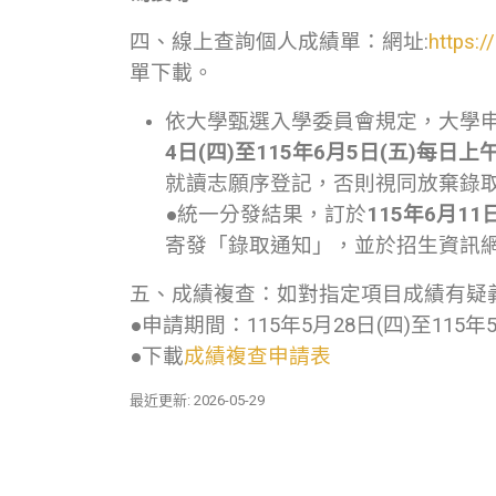
四、線上查詢個人成績單：網址:
https:
單下載。
依大學甄選入學委員會規定，大學
4日(四)至115年6月5日(五)每日
就讀志願序登記，否則視同放棄錄
●統一分發結果，訂於
115年6月11
寄發「錄取通知」，並於招生資訊
五、成績複查：如對指定項目成績有疑
●申請期間：115年5月28日(四)至115
●下載
成績複查申請表
最近更新: 2026-05-29