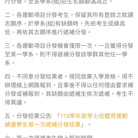
行分發，至各學系(組)招生名額額滿為止。
二、各運動項目分發考生，保留其所有登錄之就讀
志願序，於學系(組)有缺額時，先依考生成績高
低、再依其志願序進行遞補分發。
三、各運動項目分發機會僅限一次，一旦獲得分發
至某一學系，則不得遞補分發該學群其他任一學
系。
四、不同意分發結果者，視同放棄入學資格，得不
辦理線上網路報到，且事後不得以任何理由要求補
分發或補報到，其缺額由遞補生依次遞補，考生不
得異議。
五、分發結果公告: 「
115學年度學士班體育運動
績優學生第一次遞補分發結果
」。