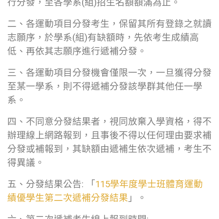
行分發，至各學系(組)招生名額額滿為止。
二、各運動項目分發考生，保留其所有登錄之就讀
志願序，於學系(組)有缺額時，先依考生成績高
低、再依其志願序進行遞補分發。
三、各運動項目分發機會僅限一次，一旦獲得分發
至某一學系，則不得遞補分發該學群其他任一學
系。
四、不同意分發結果者，視同放棄入學資格，得不
辦理線上網路報到，且事後不得以任何理由要求補
分發或補報到，其缺額由遞補生依次遞補，考生不
得異議。
五、分發結果公告: 「
115學年度學士班體育運動
績優學生第二次遞補分發結果
」。