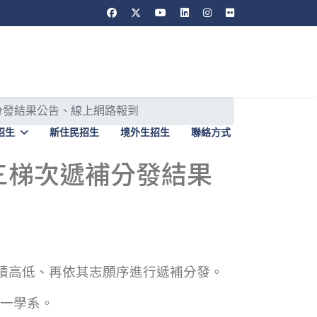
分發結果公告、線上網路報到
招生
新住民招生
境外生招生
聯絡方式
三梯次遞補分發結果
成績高低、再依其志願序進行遞補分發。
一學系。