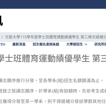
元智大學115學年度學士班體育運動績優學生 第三梯次遞補
YZU
最新消息
招生報名查詢系統
大學部招生
研究所
度學士班體育運動績優學生 第
志願序進行分發，至各學系(組)招生名額額滿為止。
登錄之就讀志願序，於學系(組)有缺額時，先依考生
旦獲得分發至某一學系，則不得遞補分發該學群其他任