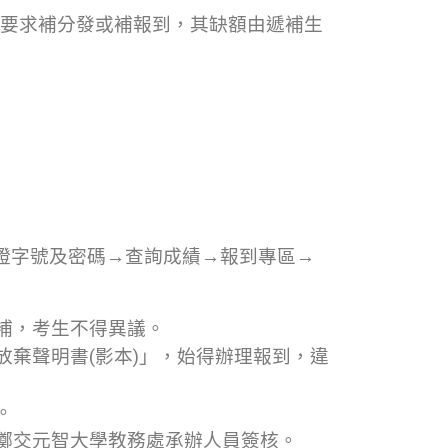
要求補分發或補報到，其缺額由遞補生
證字號及密碼→查詢成績→報到專區→
補，考生不得異議。
棄聲明書(影本)」，始得辦理報到，違
。
擲交元智大學教務處承辦人員簽核。