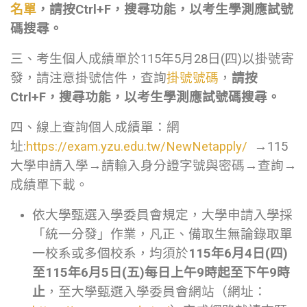
名單
，請按Ctrl+F，搜尋功能，以考生學測應試號
碼搜尋。
三、考生個人成績單於115年5月28日(四)以掛號寄
發，請注意掛號信件，查詢
掛號號碼
，
請按
Ctrl+F，搜尋功能，以考生學測應試號碼搜尋。
四、線上查詢個人成績單：網
址:
https://exam.yzu.edu.tw/NewNetapply/
→115
大學申請入學→請輸入身分證字號與密碼→查詢→
成績單下載。
依大學甄選入學委員會規定，大學申請入學採
「統一分發」作業，凡正、備取生無論錄取單
一校系或多個校系，均須於
115年6月4日(四)
至115年6月5日(五)每日上午9時起至下午9時
止
，至大學甄選入學委員會網站（網址：