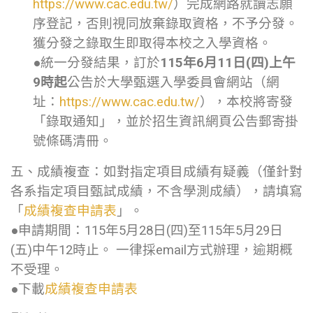
https://www.cac.edu.tw/
）完成網路就讀志願
序登記，否則視同放棄錄取資格，不予分發。
獲分發之錄取生即取得本校之入學資格。
●統一分發結果，訂於
115年6月11日(四)上午
9時起
公告於大學甄選入學委員會網站（網
址：
https://www.cac.edu.tw/
），本校將寄發
「錄取通知」，並於招生資訊網頁公告郵寄掛
號條碼清冊。
五、成績複查：如對指定項目成績有疑義（僅針對
各系指定項目甄試成績，不含學測成績），請填寫
「
成績複查申請表
」。
●申請期間：115年5月28日(四)至115年5月29日
(五)中午12時止。 一律採email方式辦理，逾期概
不受理。
●下載
成績複查申請表