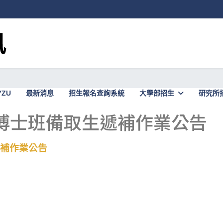
YZU
最新消息
招生報名查詢系統
大學部招生
研究所
度博士班備取生遞補作業公告
遞補作業公告