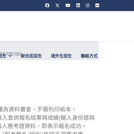
08/06)
招生
新住民招生
境外生招生
聯絡方式
僅為資料審查，不需列印紙本。
進入查詢報名結果與成績(輸入身份證與
個人應考證資料，即表示報名成功。