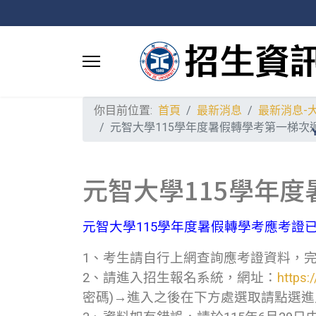
你目前位置:
首頁
最新消息
最新消息-
元智大學115學年度暑假轉學考第一梯次遞補
元智大學115學年
元智大學115學年度暑假轉學考應考證
1、考生請自行上網查詢應考證資料，
2、請進入招生報名系統，網址：
https:
密碼)→進入之後在下方處選取請點選