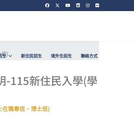
班)
招生
新住民招生
境外生招生
聯絡方式
-115新住民入學(學
士在職專班、博士班)