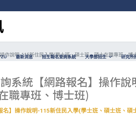
操作說明-115新住民入學(學士班、碩士班、碩士在職專班、博士
YZU
最新消息
招生報名查詢系統
大學部招生
研究所
詢系統【網路報名】操作說明
在職專班、博士班)
名】操作說明-115
新住民入學(
學士班、碩士班、碩