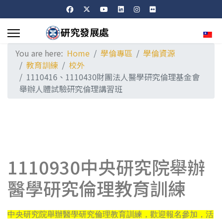
Sele
You are here:
Home
學倫專區
學倫資源
教育訓練
校外
1110416、1110430財團法人醫學研究倫理基金會
舉辦人體試驗研究倫理講習班
1110930中央研究院舉辦
醫學研究倫理教育訓練
中央研究院舉辦醫學研究倫理教育訓練，歡迎報名參加，活