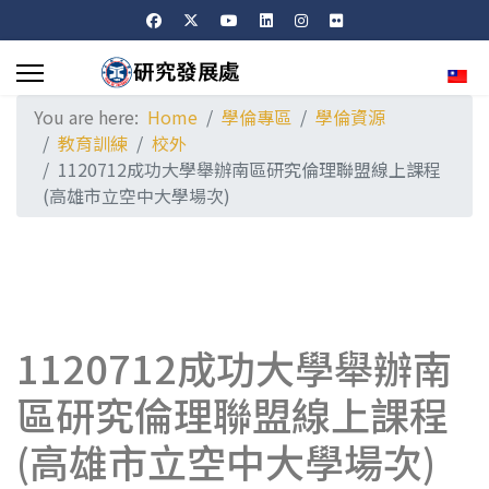
Sele
You are here:
Home
學倫專區
學倫資源
教育訓練
校外
1120712成功大學舉辦南區研究倫理聯盟線上課程
(高雄市立空中大學場次)
1120712成功大學舉辦南
區研究倫理聯盟線上課程
(高雄市立空中大學場次)