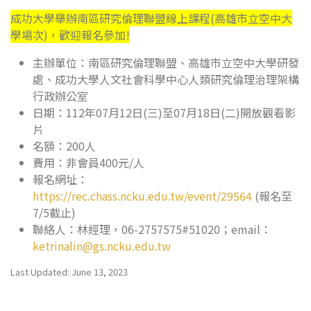
成功大學舉辦南區研究倫理聯盟線上課程(高雄市立空中大
學場次)，歡迎報名參加!
主辦單位：南區研究倫理聯盟、高雄市立空中大學研發
處、成功大學人文社會科學中心人類研究倫理治理架構
行政辦公室
日期：112年07月12日(三)至07月18日(二)開放觀看影
片
名額：200人
費用：非會員400元/人
報名網址：
https://rec.chass.ncku.edu.tw/event/29564
(報名至
7/5截止)
聯絡人：林經理，06-2757575#51020；email：
ketrinalin@gs.ncku.edu.tw
Last Updated: June 13, 2023