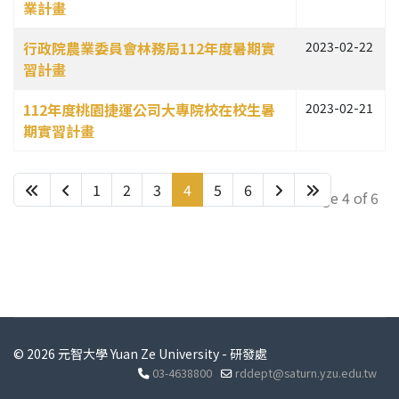
業計畫
行政院農業委員會林務局112年度暑期實
2023-02-22
習計畫
112年度桃園捷運公司大專院校在校生暑
2023-02-21
期實習計畫
1
2
3
4
5
6
Page 4 of 6
© 2026 元智大學 Yuan Ze University - 研發處
03-4638800
rddept@saturn.yzu.edu.tw