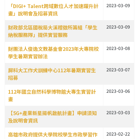
「DIGI+ Talent跨域數位人才加速躍升計
2023-03-09
畫」說明會及招募資訊
財政部北區國稅局大溪稽徵所籌組「學生
2023-03-09
納稅服務隊」提供實習服務
財團法人俊逸文教基金會2023年大專院校
2023-03-08
學生暑期實習辦法
屏科大工作犬訓練中心112年暑期實習生
2023-03-07
招募
112年國立自然科學博物館大專生實習計
2023-03-06
畫
【5G+產業新星揚帆啟航計畫】申請須知
2023-03-03
及說明會資訊
高雄市政府提供大學院校學生市政學習作
2023-02-22