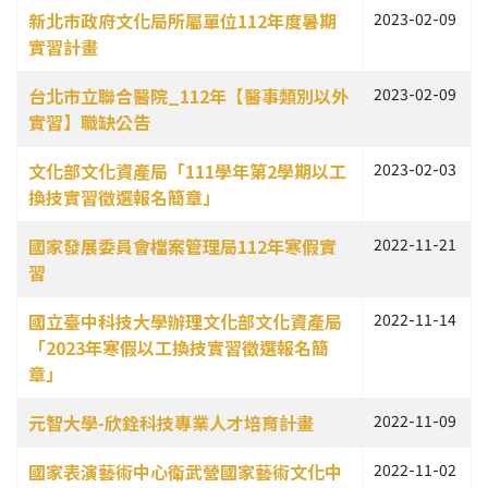
新北市政府文化局所屬單位112年度暑期
2023-02-09
實習計畫
台北市立聯合醫院_112年【醫事類別以外
2023-02-09
實習】職缺公告
文化部文化資產局「111學年第2學期以工
2023-02-03
換技實習徵選報名簡章」
國家發展委員會檔案管理局112年寒假實
2022-11-21
習
國立臺中科技大學辦理文化部文化資產局
2022-11-14
「2023年寒假以工換技實習徵選報名簡
章」
元智大學-欣銓科技專業人才培育計畫
2022-11-09
國家表演藝術中心衛武營國家藝術文化中
2022-11-02