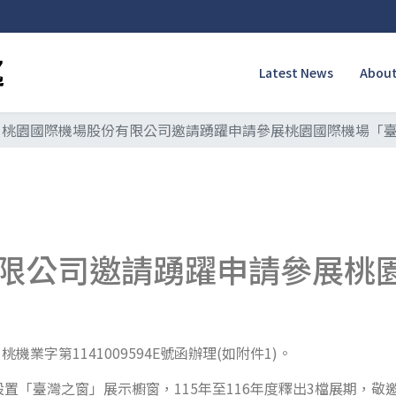
Latest News
About
桃園國際機場股份有限公司邀請踴躍申請參展桃園國際機場「
限公司邀請踴躍申請參展桃
業字第1141009594E號函辦理(如附件1)。
置「臺灣之窗」展示櫥窗，115年至116年度釋出3檔展期，