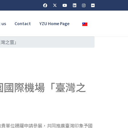
Select your language
 us
Contact
YZU Home Page
臺灣之窗」
園國際機場「臺灣之
敬邀貴單位踴躍申請參展，共同推廣臺灣印象予國