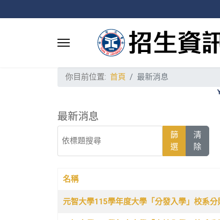
你目前位置:
首頁
最新消息
最新消息
依標題搜尋
篩
清
選
除
名稱
文章列表
元智大學115學年度大學「分發入學」校系分