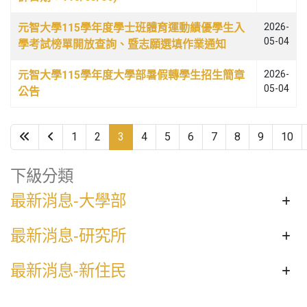
元智大學115學年度學士班體育運動績優學生入
2026-
05-04
學考試榜單開放查詢、暨志願選填作業通知
元智大學115學年度大學部暑假轉學生招生簡章
2026-
05-04
公告
1
2
3
4
5
6
7
8
9
10
第 3 頁，共 10 頁
下級分類
最新消息-大學部
最新消息-研究所
最新消息-新住民