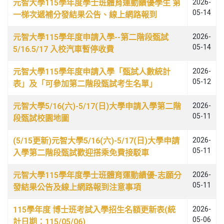
元智大學115學年度學士班體育運動績優學生 第
2026-
05-14
一梯次遞補分發結果公告、線上網路報到
元智大學115學年度申請入學--第二階段甄試
2026-
05-14
5/16.5/17 入校汽車暫停收費
元智大學115學年度申請入學「甄試人數統計
2026-
05-12
表」及「可參加第二階段甄試考生名單」
元智大學5/16(六)-5/17(日)大學申請入學第二階
2026-
05-11
段甄試校園地圖
(5/15更新)元智大學5/16(六)-5/17(日)大學申請
2026-
05-11
入學第二階段甄試歡迎搭乘免費接駁車
元智大學115學年度學士班體育運動績優-志願分
2026-
05-11
發結果公告及線上網路報到注意事項
115學年度 博士班考試入學招生名額更新表(統
2026-
05-06
計日期：115/05/06)