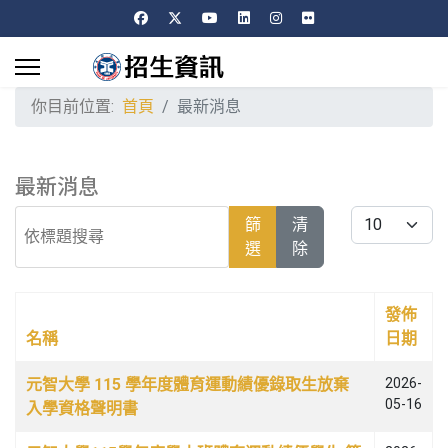
你目前位置:
首頁
最新消息
最新消息
依標題搜尋
每頁顯示條數
篩
清
選
除
發佈
名稱
日期
文章列表
元智大學 115 學年度體育運動績優錄取生放棄
2026-
05-16
入學資格聲明書