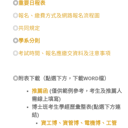
◎
重要日程表
◎
報名、繳費方式及網路報名流程圖
◎
共同規定
◎
學系分則
◎
考試時間、報名應繳交資料及注意事項
◎附表下載（
點選下方，下載
WORD檔）
推薦函
(僅供範例參考，考生及推薦人
需線上填寫)
博士班考生學經歷彙整表
(
點選下方連
結)
資工博、資管博、電機博、工管