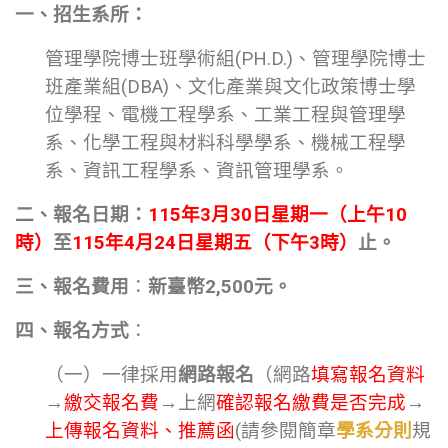
一、招生系所：
管理學院博士班學術組(PH.D.)、管理學院博士
班產業組(DBA)、文化產業與文化政策博士學
位學程、電機工程學系、工業工程與管理學
系、化學工程與材料科學學系、機械工程學
系、資訊工程學系、資訊管理學系。
二、報名日期：
115
年3月30日星期一（上午10
時）
至
115年4月24日星期五（下午3時）
止。
三、報名費用
：
新臺幣2,500元。
四、報名方式
：
（一）一律採用
網路報名
（網路
填寫報名資料
→
繳交報名費
→上網
確認報名繳費是否完成
→
上傳報名資料、推薦函
(請參閱簡章
學系分則
規