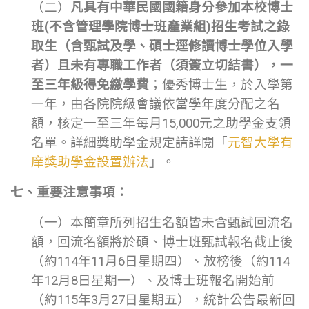
（二）
凡具有中華民國國籍身分參加本校博士
班(不含管理學院博士班產業組)招生考試之錄
取生（含甄試及學、碩士逕修讀博士學位入學
者）且未有專職工作者（須簽立切結書），一
至三年級得免繳學費
；優秀博士生，於入學第
一年，由各院院級會議依當學年度分配之名
額，核定一至三年每月15,000元之助學金支領
名單。詳細獎助學金規定請詳閱「
元智大學有
庠獎助學金設置辦法
」。
七、重要注意事項：
（一）本簡章所列招生名額皆未含甄試回流名
額，回流名額將於碩、博士班甄試報名截止後
（約114年11月6日星期四）、放榜後（約114
年12月8日星期一）、及博士班報名開始前
（約115年3月27日星期五），統計公告最新回