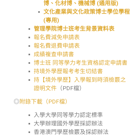
博、化材博、機械博 (通用版)
文化產業與文化政策博士學位學程
(專用)
管理學院博士班考生背景資料表
報名費減免申請表
報名費退費申請表
成績複查申請書
博士班 同等學力考生資格認定申請書
持境外學歷報考考生切結書
持【境外學歷】入學報到時須檢覈之
證明文件
（PDF檔）
◎
附錄下載（PDF檔）
入學大學同等學力認定標準
大學辦理國外學歷採認辦法
香港澳門學歷檢覈及採認辦法