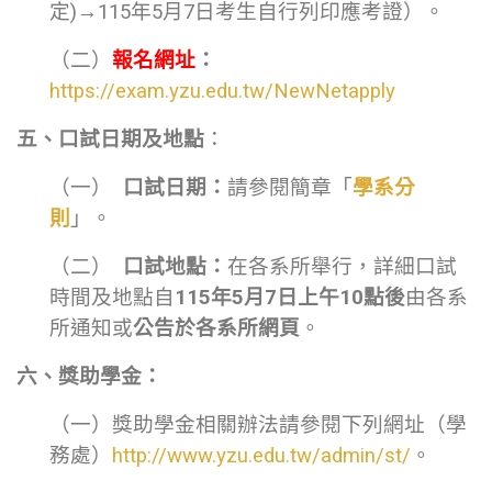
定)→115年5月7日考生自行列印應考證）。
（二）
報名網址
：
https://exam.yzu.edu.tw/NewNetapply
五、口試日期及地點
：
（一）
口試日期：
請參閱簡章「
學系分
則
」。
（二）
口試地點：
在各系所舉行，詳細口試
時間及地點自
115年5月7日上午10點後
由各系
所通知或
公告於各系所網頁
。
六、獎助學金：
（一）獎助學金相關辦法請參閱下列網址（學
務處）
http://www.yzu.edu.tw/admin/st/
。