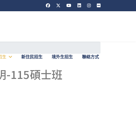
招生
新住民招生
境外生招生
聯絡方式
-115碩士班