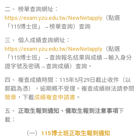
二、 榜單查詢網址：
https://exam.yzu.edu.tw/NewNetapply
（點選
「115博士班」→榜單查詢）查詢
三、 個人成績查詢網址：
https://exam.yzu.edu.tw/NewNetapply
（點選
「115博士班」→查詢報名結果與成績→輸入身分
證字號及密碼→查詢成績）查詢。
四、 複查成績時間：115年5月29日截止收件（以
郵戳為憑），逾期概不受理。複查成績辦法請參閱
簡章
，下載
成績複查申請書
。
五、
正取生報到通知、備取生報到注意事項
下
載：
（一）
115博士班正取生報到通知