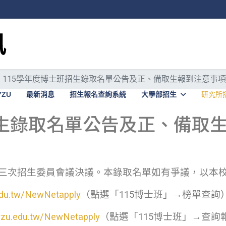
115學年度博士班招生錄取名單公告及正、備取生報到注意事項
YZU
最新消息
招生報名查詢系統
大學部招生
研究所
招生錄取名單公告及正、備取
學年度第十三次招生委員會議決議。本錄取名單如有爭議，以
edu.tw/NewNetapply
（點選「115博士班」→榜單查詢
yzu.edu.tw/NewNetapply
（點選「115博士班」→查