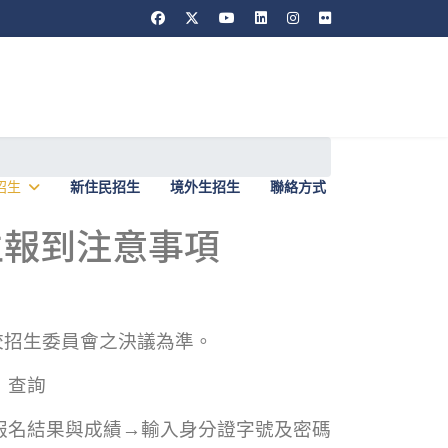
招生
新住民招生
境外生招生
聯絡方式
生報到注意事項
本校招生委員會之決議為準。
）查詢
詢報名結果與成績→輸入身分證字號及密碼