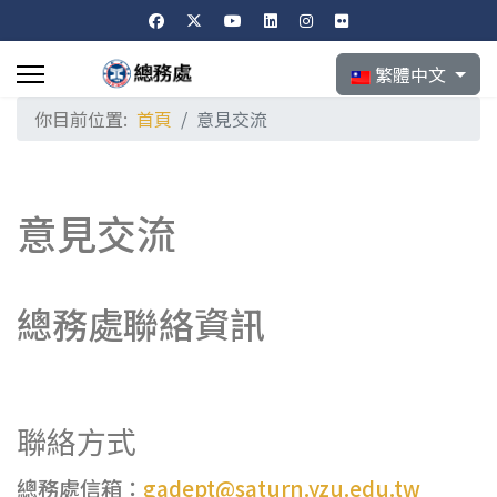
選擇你的語言
繁體中文
你目前位置:
首頁
意見交流
意見交流
總務處聯絡資訊
聯絡方式
總務處信箱：
gadept@saturn.yzu.edu.tw