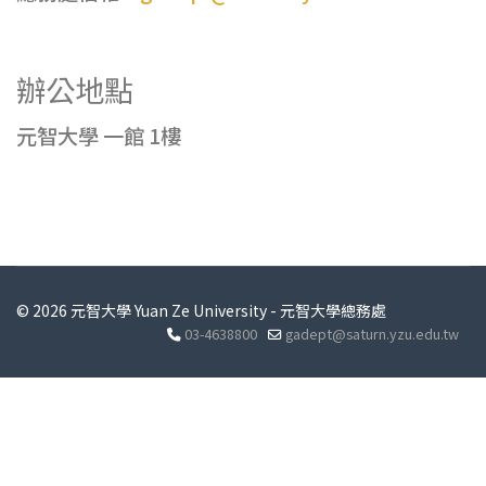
辦公地點
元智大學 一館 1樓
© 2026 元智大學 Yuan Ze University - 元智大學總務處
03-4638800
gadept@saturn.yzu.edu.tw