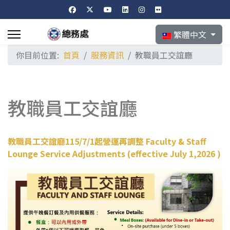
選擇你的語言
繁體中文
你目前位置:
首頁
服務資訊
教職員工交誼廳
教職員工交誼廳
教職員工交誼廳115/7/1起營運再調整 Faculty & Staff
Lounge Service Adjustments (effective July 1,2026 )