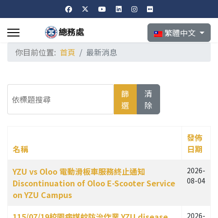
選擇你的語言
繁體中文
你目前位置:
首頁
最新消息
依標題搜尋
篩
清
選
除
發佈
名稱
日期
文章列表
YZU vs Oloo 電動滑板車服務終止通知
2026-
08-04
Discontinuation of Oloo E-Scooter Service
on YZU Campus
115/07/19校園病媒蚊防治作業 YZU disease
2026-