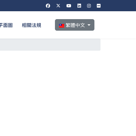
選擇你的語言
平面圖
相關法規
繁體中文