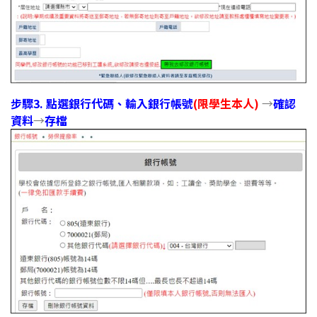
步驟3. 點選銀行代碼、輸入銀行帳號
(限學生本人)
→
確認
資料
→
存檔