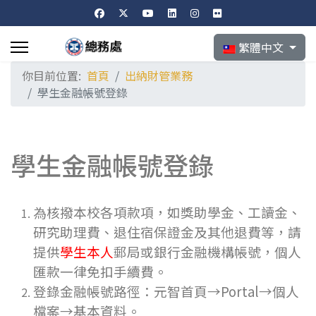
選擇你的語言
繁體中文
你目前位置:
首頁
出納財管業務
學生金融帳號登錄
學生金融帳號登錄
為核撥本校各項款項，如獎助學金、工讀金、
研究助理費、退住宿保證金及其他退費等，請
提供
學生本人
郵局或銀行金融機構帳號，個人
匯款一律免扣手續費。
登錄金融帳號路徑：元智首頁→Portal→個人
檔案→基本資料。