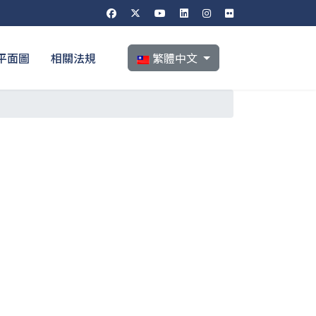
選擇你的語言
平面圖
相關法規
繁體中文