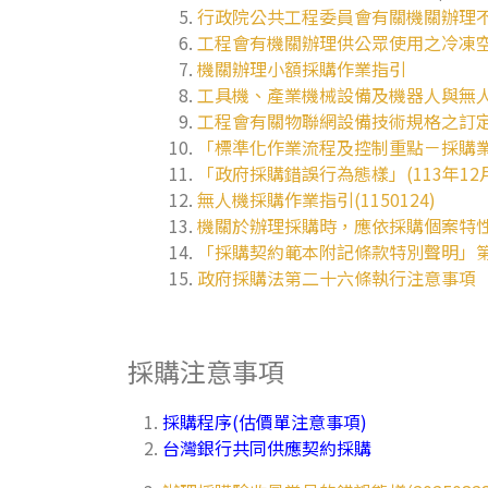
行政院公共工程委員會有關機關辦理
工程會有機關辦理供公眾使用之冷凍
機關辦理小額採購作業指引
工具機、產業機械設備及機器人與無
工程會有關物聯網設備技術規格之訂
「標準化作業流程及控制重點－採購業
「政府採購錯誤行為態樣」(113年12
無人機採購作業指引(1150124)
機關於辦理採購時，應依採購個案特性妥
「採購契約範本附記條款特別聲明」第6
政府採購法第二十六條執行注意事項
採購注意事項
採購程序(估價單注意事項)
台灣銀行共同供應契約採購