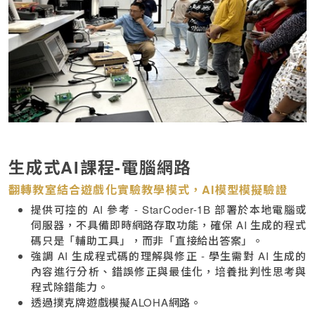
生成式AI課程-電腦網路
翻轉教室結合遊戲化實驗教學模式，AI模型模擬驗證
提供可控的 AI 參考 - StarCoder-1B 部署於本地電腦或
伺服器，不具備即時網路存取功能，確保 AI 生成的程式
碼只是「輔助工具」，而非「直接給出答案」。
強調 AI 生成程式碼的理解與修正 - 學生需對 AI 生成的
內容進行分析、錯誤修正與最佳化，培養批判性思考與
程式除錯能力。
透過撲克牌遊戲模擬ALOHA網路。