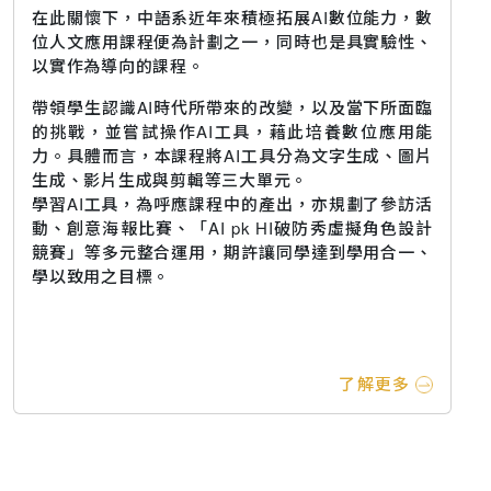
在此關懷下，中語系近年來積極拓展AI數位能力，數
位人文應用課程便為計劃之一，同時也是具實驗性、
以實作為導向的課程。
帶領學生認識AI時代所帶來的改變，以及當下所面臨
的挑戰，並嘗試操作AI工具，藉此培養數位應用能
力。具體而言，本課程將AI工具分為文字生成、圖片
生成、影片生成與剪輯等三大單元。
學習AI工具，為呼應課程中的產出，亦規劃了參訪活
動、創意海報比賽、「AI pk HI破防秀虛擬角色設計
競賽」等多元整合運用，期許讓同學達到學用合一、
學以致用之目標。
了解更多