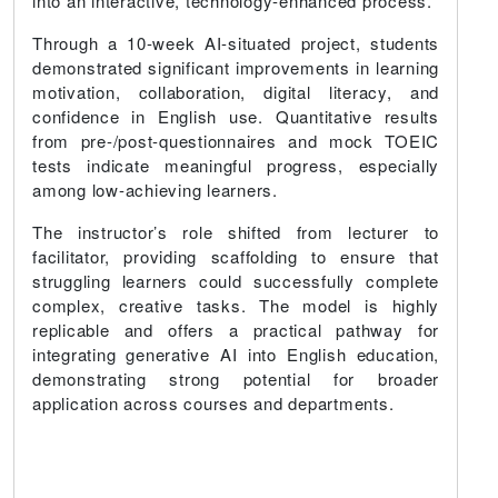
into an interactive, technology-enhanced process.
Through a 10-week AI-situated project, students
demonstrated significant improvements in learning
motivation, collaboration, digital literacy, and
confidence in English use. Quantitative results
from pre-/post-questionnaires and mock TOEIC
tests indicate meaningful progress, especially
among low-achieving learners.
The instructor’s role shifted from lecturer to
facilitator, providing scaffolding to ensure that
struggling learners could successfully complete
complex, creative tasks. The model is highly
replicable and offers a practical pathway for
integrating generative AI into English education,
demonstrating strong potential for broader
application across courses and departments.