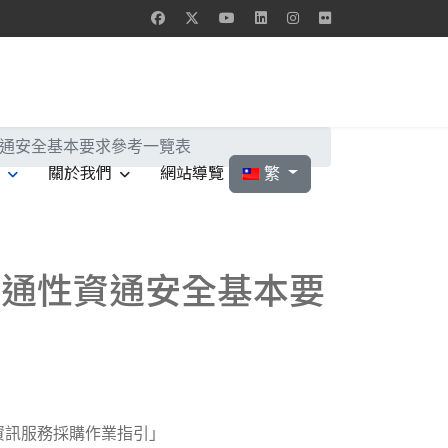
資通安全基本要求參考一覽表
選擇你的語言
全
關於我們
網站導覽
繁
共通性資通安全基本要
資訊服務採購作業指引」