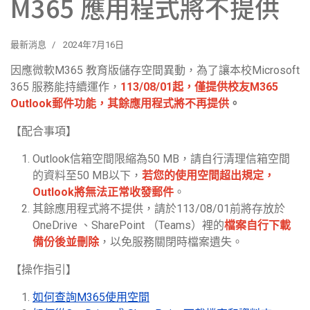
M365 應用程式將不提供
最新消息
2024年7月16日
因應微軟M365 教育版儲存空間異動，為了讓本校Microsoft
365 服務能持續運作，
113/08/01起，僅提供校友M365
Outlook郵件功能，其餘應用程式將不再提供
。
【配合事項】
Outlook信箱空間限縮為50 MB，請自行清理信箱空間
的資料至50 MB以下，
若您的使用空間超出規定，
Outlook將無法正常收發郵件
。
其餘應用程式將不提供，請於113/08/01前將存放於
OneDrive 、SharePoint （Teams）裡的
檔案自行下載
備份後並刪除
，以免服務關閉時檔案遺失。
【操作指引】
如何查詢M365使用空間