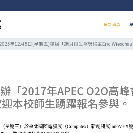
最新消息
025年12月5日(星期五)舉辦「諾貝爾生醫獎得主Eric Wiesch
2017年APEC O2O高峰會
），歡迎本校師生踴躍報名參與。
日（星期三）於臺北國際電腦展（
）新創特展
Computex
InnoVEX