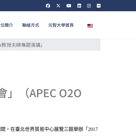
選擇你的語言
單位簡介
聯絡方式
元智大學首頁
aus教授夫婦專題演講」
」（APEC O2O
期間，在臺北世界貿易中心展覽三館舉辦「
2017