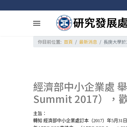
你目前位置:
首頁
最新消息
長庚大學於2
經濟部中小企業處 舉辦「
Summit 2017
主旨：
轉知
經濟部中小企業處訂本（
）年
月
2017
5
31