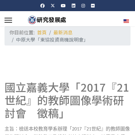
選擇
你目前位置:
首頁
最新消息
中原大學「東協投資商機說明會」
國立嘉義大學「2017『21
世紀』的教師圖像學術研
討會 徵稿」
主旨：檢送本校教育學系辦理「
『
世紀』的教師圖像
2017
21