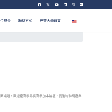
選擇你的語言
單位簡介
聯絡方式
元智大學首頁
」
方面議題，歡迎產官學界長官參加本論壇，促進物聯網產業