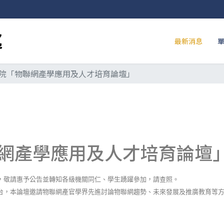
最新消息
院「物聯網產學應用及人才培育論壇」
網產學應用及人才培育論壇
，敬請惠予公告並轉知各級機關同仁、學生踴躍參加，請查照。
台，本論壇邀請物聯網產官學界先進討論物聯網趨勢、未來發展及推廣教育等