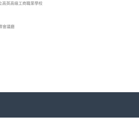
立高英高級工商職業學校
際會議廳