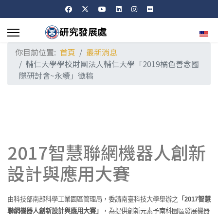
選擇
你目前位置:
首頁
最新消息
輔仁大學學校財團法人輔仁大學「2019橘色善念國
際研討會~永續」徵稿
2017智慧聯網機器人創新
設計與應用大賽
「
智慧
由科技部南部科學工業園區管理局，委請南臺科技大學舉辦之
2017
聯網機器人創新設計與應用大賽」
，為提供創新元素予南科園區發展機器