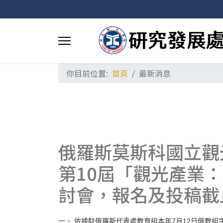
你目前位置:
首頁
最新消息
俄羅斯莫斯科國立觀光
第10屆「觀光產業
討會，報名及投稿截
一、
依據駐俄羅斯代表處教育組本年
月
日俄教組
7
12