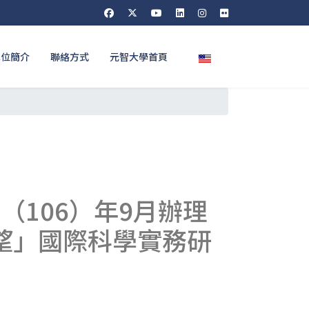
選擇你的語言
單位簡介
聯絡方式
元智大學首頁
（106）年9月辦理
望」國際科學實務研