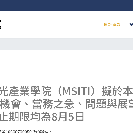
最新消息
產業學院（MSITI）擬於本
：機會、當務之急、問題與展
止期限均為8月5日
字第
號函辦理。
10600700050