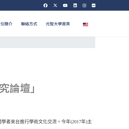
選擇你的語言
單位簡介
聯絡方式
元智大學首頁
研究論壇」
關學者來台進行學術文化交流。今年
年
主
(2017
)