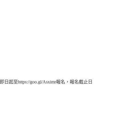
即日起至
報名，報名截止日
https://goo.gl/Asximr