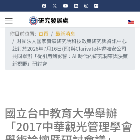
選擇
你目前位置:
首頁
最新消息
財團法人國家實驗研究院科技政策研究與資訊中心
茲訂於2026年7月16日(四)與Clarivate科睿唯安公司
共同舉辦「從引用到影響：AI 時代的研究洞察與決策
新視野」研討會
國立台中教育大學舉辦
「2017中華觀光管理學會
學術論壇暨研討會議」