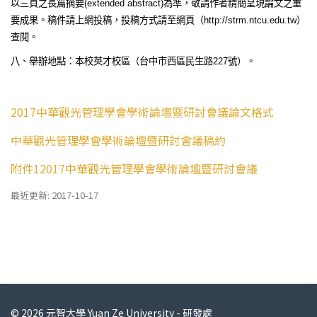
以三頁之長篇摘要
(extended abstract)
為準，敬請作者精簡呈現論文之重
要成果。稿件請上網投稿，投稿方式請至網頁（
http://strm.ntcu.edu.tw
）
查閱。
八、舉辦地點：本校英才校區（台中市西區民生路
227
號）。
2017中華觀光管理學會學術論壇暨研討會議論文格式
中華觀光管理學會學術論壇暨研討會議稿約
附件12017中華觀光管理學會學術論壇暨研討會議
最近更新: 2017-10-17
© 2026 元智大學 Yuan Ze University - 研發處