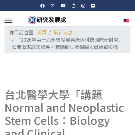
選擇
你目前位置:
首頁
最新消息
「2026年第十屆永續發展與綠色科技國際研討會」
公開徵求論文稿件，鼓勵師生及相關人員踴躍投稿
台北醫學大學「講題
Normal and Neoplastic
Stem Cells：Biology
and Clinical