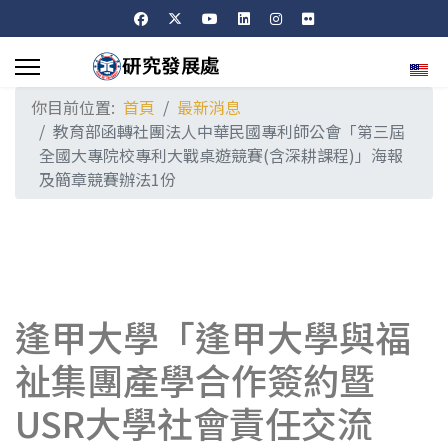
選擇
你目前位置:
首頁
最新消息
教育部函轉社團法人中華民國專利師公會「第三屆
全國大專院校專利大戰桌遊競賽(含深耕課程)」海報
及簡章競賽辦法1份
逢甲大學「逢甲大學與福
祉集團產學合作簽約暨
USR大學社會責任交流