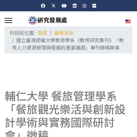
選擇
你目前位置:
首頁
最新消息
國立臺灣師範大學教育學系《教育研究集刊》「教
育人力資源管理與發展的重要議題」專刊徵稿啟事
輔仁大學 餐旅管理學系
「餐旅觀光樂活與創新設
計學術與實務國際研討
會」徵稿