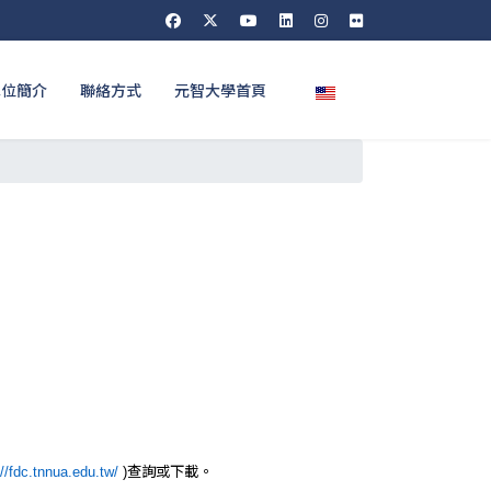
選擇你的語言
單位簡介
聯絡方式
元智大學首頁
查詢或下載。
://fdc.tnnua.edu.tw/
)