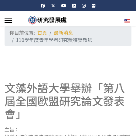
選擇
你目前位置:
首頁
最新消息
110學年度青年學者研究獎獲獎教師
文藻外語大學舉辦「第八
屆全國歐盟研究論文發表
會」
主旨：