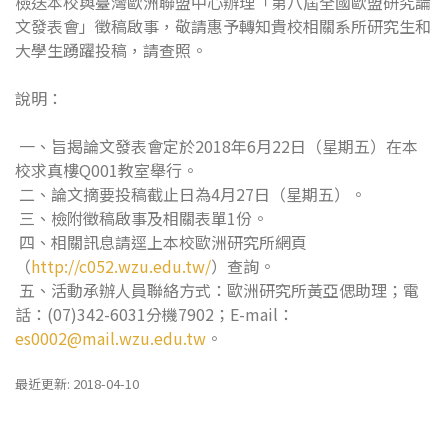
檢送本校與臺灣歐洲聯盟中心辦理「第八屆全國歐盟研究論
文發表會」徵稿啟事，敬請惠予轉知貴校相關系所研究生和
大學生踴躍投稿，請查照。
說明：
一、旨揭論文發表會定於2018年6月22日（星期五）在本
校求真樓Q001教室舉行。
二、論文摘要投稿截止日為4月27日（星期五）。
三、檢附徵稿啟事及相關表單1份。
四、相關訊息請逕上本校歐洲研究所網頁
（
http://c052.wzu.edu.tw/
）查詢。
五、活動承辦人員聯絡方式：歐洲研究所黃亞偲助理；電
話：(07)342-6031分機7902；E-mail：
es0002@mail.wzu.edu.tw
。
最近更新: 2018-04-10