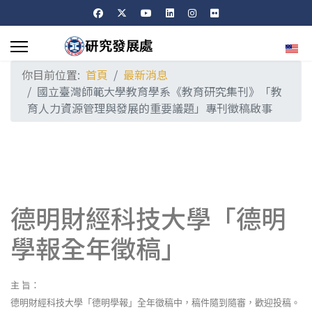
選擇
你目前位置:
首頁
最新消息
國立臺灣師範大學教育學系《教育研究集刊》「教
育人力資源管理與發展的重要議題」專刊徵稿啟事
德明財經科技大學「德明
學報全年徵稿」
主
旨：
德明財經科技大學「德明學報」全年徵稿中，稿件隨到隨審，歡迎投稿。