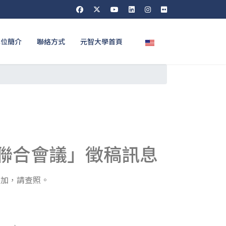
選擇你的語言
單位簡介
聯絡方式
元智大學首頁
暨聯合會議」徵稿訊息
參加，請查照。