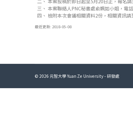
二、 本案投稿於即日起至5月20日止，報名
三、 本案聯絡人PNC秘書處俞姵如小姐，電話（02
四、 檢附本次會議相關資料2份，相關資訊請
最近更新: 2018-05-08
© 2026 元智大學 Yuan Ze University - 研發處