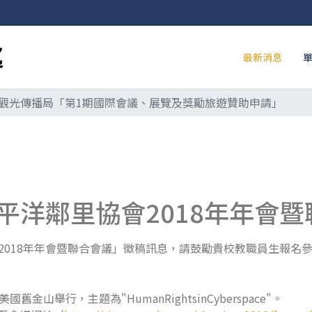
最新消息
觀光傳播局「第1期國際會議、展覽及獎勵旅遊贊助申請」
平洋鄰里協會2018年年會
會2018年年會暨聯合會議」徵稿訊息，請鼓勵貴校教職員生報名
舊金山舉行，主題為"HumanRightsinCyberspace"。