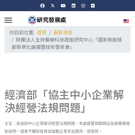
選擇
你目前位置:
首頁
最新消息
財團法人生技醫療科技政策研究中心「國家新創獎
創新商化論壇暨技術發表會」
經濟部「協主中小企業解
決經營法規問題」
主旨：為協助中小企業解決經營法規問題，本處建置相關網站及服務專線
如說明，請惠予轉知會員並鼓勵企業多加運用，請查照。