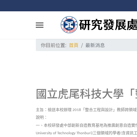
你目前位置:
首頁
最新消息
國立虎尾科技大學「
主旨：檢送本校辦理
「整合工程與設計」教師跨領域
2018
說明：
一、本校研發處中部創新自造教育基地為推廣創意自造實
三個領域的學者
含資訊
University of Technology Thonburi)
(