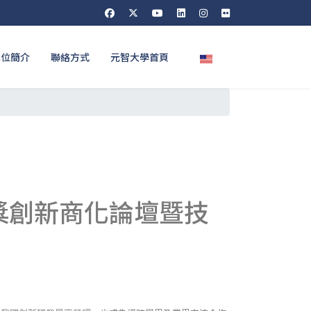
選擇你的語言
單位簡介
聯絡方式
元智大學首頁
獎創新商化論壇暨技