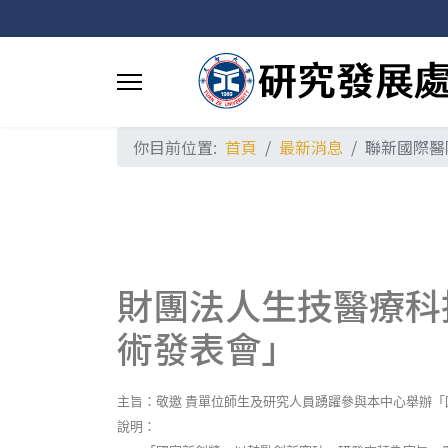
你目前位置:
首頁
最新消息
聯新國際醫
財團法人生技醫療科
術發表會」
主旨：敬邀
貴單位師生及研究人員踴躍參與本中心舉辦「
說明：