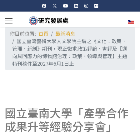
選擇
你目前位置:
首頁
最新消息
國立臺灣藝術大學人文學院主編之《文化：政策．
管理．新創》期刊，現正徵求政策評論、書評及【邁
向具回應力的博物館治理：政策、領導與管理】主題
特刊稿件至2027年6月1日止
國立臺南大學「產學合作
成果升等經驗分享會」