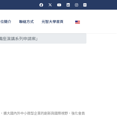
選擇你的語言
單位簡介
聯絡方式
元智大學首頁
講座演講系列申請案」
，擴大國內外中小微型企業的創新與國際視野，強化會員