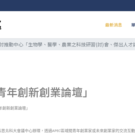
最新消息
討推動中心「生物學、醫學、農業之科技研習(討)會、傑出人才
EC青年創新創業論壇」
年創新創業論壇」
集思北科大會議中心辦理，透過
區域間青年創業家或未來創業家的交流互動
APEC