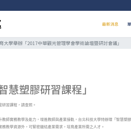
最新消息
育大學舉辦「2017中華觀光管理學會學術論壇暨研討會議」
智慧塑膠研習課程」
度研習課程，請查照。
升教師實務教學及能力，增進教師與產業接軌，台北科技大學特辦理「智慧塑
實務教學資源外，可緊密鏈結產業需求，培育產業所需之人才。