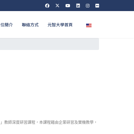
選擇你的語言
單位簡介
聯絡方式
元智大學首頁
膠」教師深度研習課程，本課程藉由企業研習及實機教學，