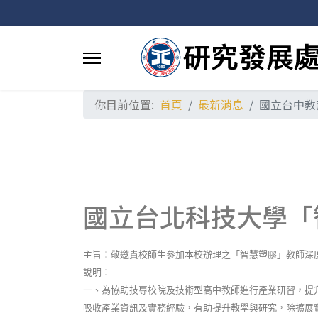
你目前位置:
首頁
最新消息
國立台中教
國立台北科技大學「
主旨：敬邀貴校師生參加本校辦理之「智慧塑膠」教師深
說明：
一、為協助技專校院及技術型高中教師進行產業研習，提
吸收產業資訊及實務經驗，有助提升教學與研究，除擴展