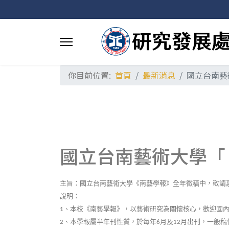
你目前位置:
首頁
最新消息
國立台南藝
國立台南藝術大學「
主旨：國立台南藝術大學《南藝學報》全年徵稿中，敬請
說明：
、本校《南藝學報》，以藝術研究為關懷核心，歡迎國
1
、本學報屬半年刊性質，於每年
月及
月出刊，一般稿
2
6
12