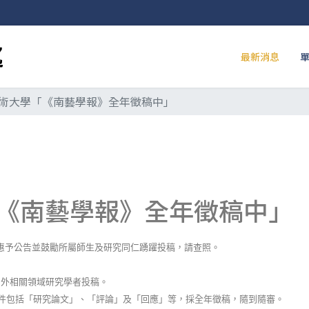
最新消息
術大學「《南藝學報》全年徵稿中」
《南藝學報》全年徵稿中」
惠予公告並鼓勵所屬師生及研究同仁踴躍投稿，請查照。
內外相關領域研究學者投稿。
件包括「研究論文」、「評論」及「回應」等，採全年徵稿，隨到隨審。